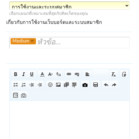
เลือกแผนกที่เหมาะสมที่สุดกับทิคเก็ตของคุณ
เกี่ยวกับการใช้งานเว็บบอร์ดและระบบสมาชิก
Medium