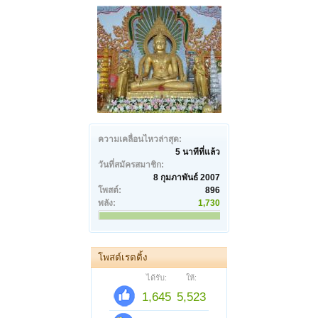
ความเคลื่อนไหวล่าสุด:
5 นาทีที่แล้ว
วันที่สมัครสมาชิก:
8 กุมภาพันธ์ 2007
โพสต์:
896
พลัง:
1,730
โพสต์เรตติ้ง
ได้รับ:
ให้:
1,645
5,523