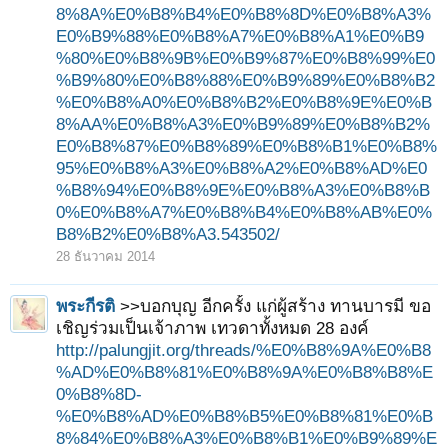
8%8A%E0%B8%B4%E0%B8%8D%E0%B8%A3%
E0%B9%88%E0%B8%A7%E0%B8%A1%E0%B9
%80%E0%B8%9B%E0%B9%87%E0%B8%99%E0
%B9%80%E0%B8%88%E0%B9%89%E0%B8%B2
%E0%B8%A0%E0%B8%B2%E0%B8%9E%E0%B
8%AA%E0%B8%A3%E0%B9%89%E0%B8%B2%
E0%B8%87%E0%B8%89%E0%B8%B1%E0%B8%
95%E0%B8%A3%E0%B8%A2%E0%B8%AD%E0
%B8%94%E0%B8%9E%E0%B8%A3%E0%B8%B
0%E0%B8%A7%E0%B8%B4%E0%B8%AB%E0%
B8%B2%E0%B8%A3.543502/
28 ธันวาคม 2014
พระกีรติ
>>บอกบุญ อีกครั้ง แก่ผู้สร้าง ทานบารมี ขอ
เชิญร่วมเป็นเจ้าภาพ เทวดาทั้งหมด 28 องค์
http://palungjit.org/threads/%E0%B8%9A%E0%B8
%AD%E0%B8%81%E0%B8%9A%E0%B8%B8%E
0%B8%8D-
%E0%B8%AD%E0%B8%B5%E0%B8%81%E0%B
8%84%E0%B8%A3%E0%B8%B1%E0%B9%89%E