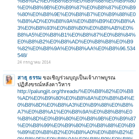
%B8%A2%E0%B8%B5%E0%B9%88%E0%B9%80
%E0%B8%9B%E0%B9%87%E0%B8%87%E0%B9
%80%E0%B8%9E%E0%B8%B7%E0%B9%88%E0
%B8%AD%E0%B8%9A%E0%B8%B9%E0%B8%A
3%E0%B8%93%E0%B8%B0%E0%B8%AB%E0%
B8%A5%E0%B8%B1%E0%B8%87%E0%B8%84%
E0%B8%B2%E0%B8%AD%E0%B8%B8%E0%B9
%82%E0%B8%9A%E0%B8%AA%E0%B8%96.534
548/
24 กรกฎาคม 2014
สาธุ ธรรม
ขอเชิญร่วมบุญเป็นเจ้าภาพบูรณ
ปฏิสังขรณ์หลังคาวิหาร
http://palungjit.org/threads/%E0%B8%82%E0%B8
%AD%E0%B9%80%E0%B8%8A%E0%B8%B4%E
0%B8%8D%E0%B8%A3%E0%B9%88%E0%B8%
A7%E0%B8%A1%E0%B8%9A%E0%B8%B8%E0
%B8%8D%E0%B9%80%E0%B8%9B%E0%B9%87
%E0%B8%99%E0%B9%80%E0%B8%88%E0%B9
%89%E0%B8%B2%E0%B8%A0%E0%B8%B2%E