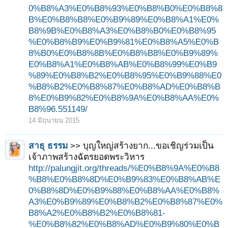
0%B8%A3%E0%B8%93%E0%B8%B0%E0%B8%8
B%E0%B8%B8%E0%B9%89%E0%B8%A1%E0%
B8%9B%E0%B8%A3%E0%B8%B0%E0%B8%95
%E0%B8%B9%E0%B9%81%E0%B8%A5%E0%B
8%B0%E0%B8%8B%E0%B8%B8%E0%B9%89%
E0%B8%A1%E0%B8%AB%E0%B8%99%E0%B9
%89%E0%B8%B2%E0%B8%95%E0%B9%88%E0
%B8%B2%E0%B8%87%E0%B8%AD%E0%B8%B
8%E0%B9%82%E0%B8%9A%E0%B8%AA%E0%
B8%96.551149/
14 มิถุนายน 2015
สาธุ ธรรม
>> บุญใหญ่สร้างยาก...ขอเชิญร่วมเป็น
เจ้าภาพสร้างฉัตรยอดพระวิหาร
http://palungjit.org/threads/%E0%B8%9A%E0%B8
%B8%E0%B8%8D%E0%B9%83%E0%B8%AB%E
0%B8%8D%E0%B9%88%E0%B8%AA%E0%B8%
A3%E0%B9%89%E0%B8%B2%E0%B8%87%E0%
B8%A2%E0%B8%B2%E0%B8%81-
%E0%B8%82%E0%B8%AD%E0%B9%80%E0%B