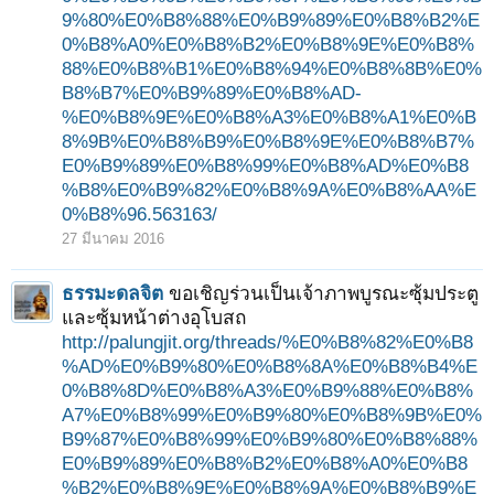
9%80%E0%B8%88%E0%B9%89%E0%B8%B2%E
0%B8%A0%E0%B8%B2%E0%B8%9E%E0%B8%
88%E0%B8%B1%E0%B8%94%E0%B8%8B%E0%
B8%B7%E0%B9%89%E0%B8%AD-
%E0%B8%9E%E0%B8%A3%E0%B8%A1%E0%B
8%9B%E0%B8%B9%E0%B8%9E%E0%B8%B7%
E0%B9%89%E0%B8%99%E0%B8%AD%E0%B8
%B8%E0%B9%82%E0%B8%9A%E0%B8%AA%E
0%B8%96.563163/
27 มีนาคม 2016
ธรรมะดลจิต
ขอเชิญร่วนเป็นเจ้าภาพบูรณะซุ้มประตู
และซุ้มหน้าต่างอุโบสถ
http://palungjit.org/threads/%E0%B8%82%E0%B8
%AD%E0%B9%80%E0%B8%8A%E0%B8%B4%E
0%B8%8D%E0%B8%A3%E0%B9%88%E0%B8%
A7%E0%B8%99%E0%B9%80%E0%B8%9B%E0%
B9%87%E0%B8%99%E0%B9%80%E0%B8%88%
E0%B9%89%E0%B8%B2%E0%B8%A0%E0%B8
%B2%E0%B8%9E%E0%B8%9A%E0%B8%B9%E