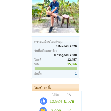
ความเคลื่อนไหวล่าสุด:
3 สิงหาคม 2026
วันที่สมัครสมาชิก:
8 กรกฎาคม 2008
โพสต์:
12,457
พลัง:
15,866
อัลบั้ม:
1
โพสต์เรตติ้ง
ได้รับ:
ให้:
12,924
6,579