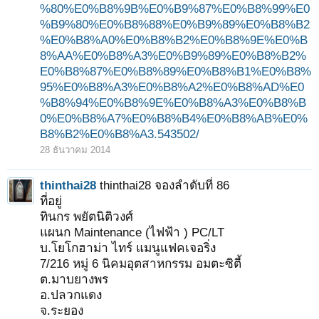
%80%E0%B8%9B%E0%B9%87%E0%B8%99%E0
%B9%80%E0%B8%88%E0%B9%89%E0%B8%B2
%E0%B8%A0%E0%B8%B2%E0%B8%9E%E0%B
8%AA%E0%B8%A3%E0%B9%89%E0%B8%B2%
E0%B8%87%E0%B8%89%E0%B8%B1%E0%B8%
95%E0%B8%A3%E0%B8%A2%E0%B8%AD%E0
%B8%94%E0%B8%9E%E0%B8%A3%E0%B8%B
0%E0%B8%A7%E0%B8%B4%E0%B8%AB%E0%
B8%B2%E0%B8%A3.543502/
28 ธันวาคม 2014
thinthai28
thinthai28 จองลำดับที่ 86
ที่อยู่
ทินกร พยัตนิติวงศ์
แผนก Maintenance (ไฟฟ้า ) PC/LT
บ.โยโกฮาม่า ไทร์ แมนูแฟคเจอริ่ง
7/216 หมู่ 6 นิคมอุตสาหกรรม อมตะซิตี้
ต.มาบยางพร
อ.ปลวกแดง
จ.ระยอง