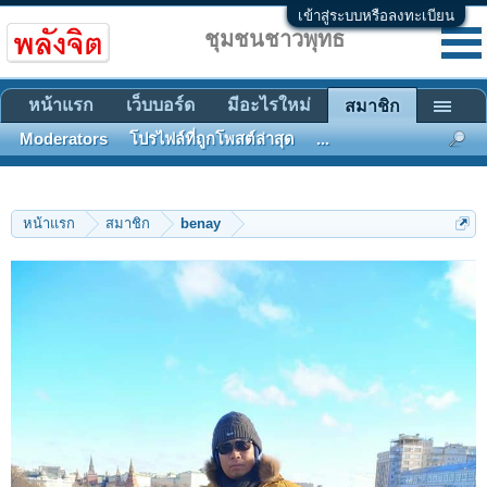
เข้าสู่ระบบหรือลงทะเบียน
ชุมชนชาวพุทธ
หน้าแรก
เว็บบอร์ด
มีอะไรใหม่
สมาชิก
Moderators
โปรไฟล์ที่ถูกโพสต์ล่าสุด
...
หน้าแรก
สมาชิก
benay