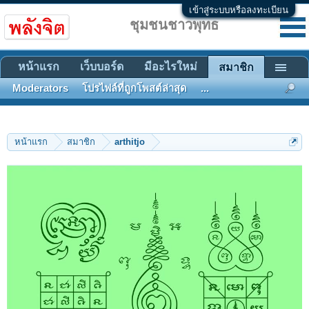
เข้าสู่ระบบหรือลงทะเบียน
ชุมชนชาวพุทธ
หน้าแรก
เว็บบอร์ด
มีอะไรใหม่
สมาชิก
Moderators
โปรไฟล์ที่ถูกโพสต์ล่าสุด
...
หน้าแรก
สมาชิก
arthitjo