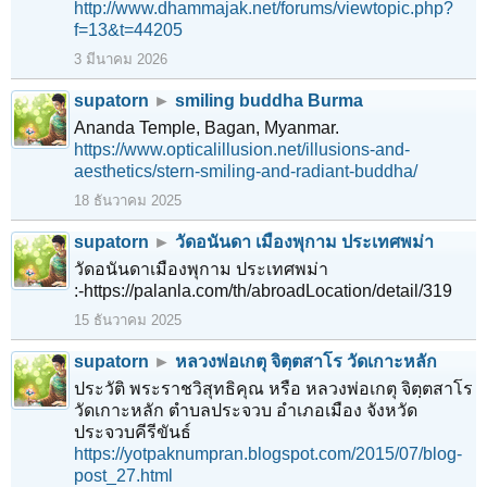
http://www.dhammajak.net/forums/viewtopic.php?
f=13&t=44205
3 มีนาคม 2026
supatorn
►
smiling buddha Burma
Ananda Temple, Bagan, Myanmar.
https://www.opticalillusion.net/illusions-and-
aesthetics/stern-smiling-and-radiant-buddha/
18 ธันวาคม 2025
supatorn
►
วัดอนันดา เมืองพุกาม ประเทศพม่า
วัดอนันดาเมืองพุกาม ประเทศพม่า
:-https://palanla.com/th/abroadLocation/detail/319
15 ธันวาคม 2025
supatorn
►
หลวงพ่อเกตุ จิตฺตสาโร วัดเกาะหลัก
ประวัติ พระราชวิสุทธิคุณ หรือ หลวงพ่อเกตุ จิตฺตสาโร
วัดเกาะหลัก ตำบลประจวบ อำเภอเมือง จังหวัด
ประจวบคีรีขันธ์
https://yotpaknumpran.blogspot.com/2015/07/blog-
post_27.html