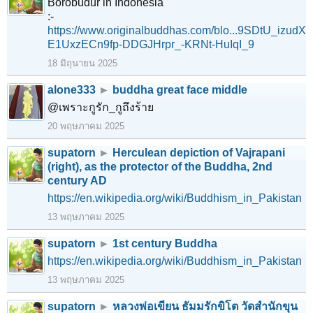
Borobudur in Indonesia
:-
https://www.originalbuddhas.com/blo...9SDtU_izudX
E1UxzECn9fp-DDGJHrpr_-KRNt-HuIqI_9
18 มิถุนายน 2025
alone333
►
buddha great face middle
@เพราะกูรัก_กูถึงร้าย
20 พฤษภาคม 2025
supatorn
►
Herculean depiction of Vajrapani
(right), as the protector of the Buddha, 2nd
century AD
https://en.wikipedia.org/wiki/Buddhism_in_Pakistan
13 พฤษภาคม 2025
supatorn
►
1st century Buddha
https://en.wikipedia.org/wiki/Buddhism_in_Pakistan
13 พฤษภาคม 2025
supatorn
►
หลวงพ่อเขียน ธัมมรักขิโต วัดสำนักขุน