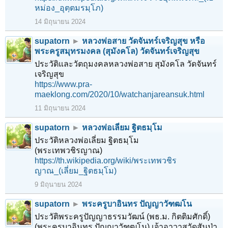
หม่อง_อุตฺตมรมฺโภ)
14 มิถุนายน 2024
supatorn
►
หลวงพ่อสาย วัดจันทร์เจริญสุข หรือ
พระครูสมุทรมงคล (สุมังคโล) วัดจันทร์เจริญสุข
ประวัติและวัตถุมงคลหลวงพ่อสาย สุมังคโล วัดจันทร์
เจริญสุข
https://www.pra-
maeklong.com/2020/10/watchanjareansuk.html
11 มิถุนายน 2024
supatorn
►
หลวงพ่อเลี่ยม ฐิตธมฺโม
ประวัติหลวงพ่อเลี่ยม ฐิตธมฺโม
(พระเทพวชิรญาณ)
https://th.wikipedia.org/wiki/พระเทพวชิร
ญาณ_(เลี่ยม_ฐิตธมฺโม)
9 มิถุนายน 2024
supatorn
►
พระครูบาอินทร ปัญญาวัฑฒโน
ประวัติพระครูปัญญาธรรมวัฒน์ (พธ.ม. กิตติมศักดิ์)
(พระครูบาอินทร ปัญญาวัฑฒโน) เจ้าอาวาสวัดสันป่า