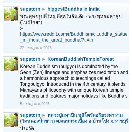
supatorn
►
biggestBuddha in India
พระพุทธรูปที่ใหญ่ที่สุดในอินเดีย - พระพุทธมหาสุข
(โบธิไกยา)
:-
https://www.reddit.com/r/Buddhism/c...uddha_statue
_in_india_the_great_buddha/?tl=th
22 กรกฎาคม 2026
supatorn
►
KoreanBuddishTempleForest
Korean Buddhism (bulgyo) is dominated by the
Seon (Zen) lineage and emphasizes meditation and
a harmonious approach to teachings called
Tongbulgyo. Introduced in the 4th century, it blends
Mahayana philosophy with unique Korean temple
traditions and features major holidays like Buddha's
5 กรกฎาคม 2026
supatorn
►
หลวงปู่มหาปิ่น ชลิโตวัดอริยวงศาราม
(วัดหนองน้ำขาว) ต.ดอนกระเบื้อง อ.บ้านโป่ง จ.ราชบุรี
ประวัติ