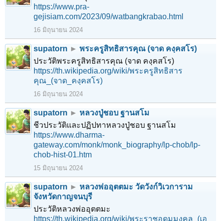
https://www.pra-
gejisiam.com/2023/09/watbangkrabao.html
16 มิถุนายน 2024
supatorn
►
พระครูสิทธิสารคุณ (จาด คงฺคสโร)
ประวัติพระครูสิทธิสารคุณ (จาด คงฺคสโร)
https://th.wikipedia.org/wiki/พระครูสิทธิสาร
คุณ_(จาด_คงฺคสโร)
16 มิถุนายน 2024
supatorn
►
หลวงปู่ชอบ ฐานสโม
ชีวประวัติและปฏิปทาหลวงปู่ชอบ ฐานสโม
https://www.dharma-
gateway.com/monk/monk_biography/lp-chob/lp-
chob-hist-01.htm
15 มิถุนายน 2024
supatorn
►
หลวงพ่ออุตตมะ วัดวังก์วิเวการาม
จังหวัดกาญจนบุรี
ประวัติหลวงพ่ออุตตมะ
https://th.wikipedia.org/wiki/พระราชอุดมมงคล_(เอ