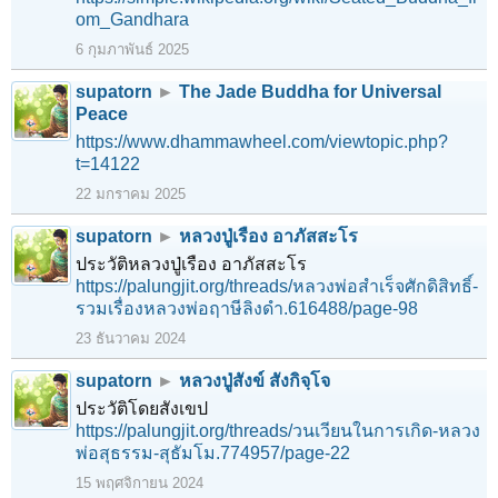
om_Gandhara
6 กุมภาพันธ์ 2025
supatorn
►
The Jade Buddha for Universal
Peace
https://www.dhammawheel.com/viewtopic.php?
t=14122
22 มกราคม 2025
supatorn
►
หลวงปู่เรือง อาภัสสะโร
ประวัติหลวงปู่เรือง อาภัสสะโร
https://palungjit.org/threads/หลวงพ่อสำเร็จศักดิสิทธิ์-
รวมเรื่องหลวงพ่อฤาษีลิงดำ.616488/page-98
23 ธันวาคม 2024
supatorn
►
หลวงปู่สังข์ สังกิจฺโจ
ประวัติโดยสังเขป
https://palungjit.org/threads/วนเวียนในการเกิด-หลวง
พ่อสุธรรม-สุธัมโม.774957/page-22
15 พฤศจิกายน 2024