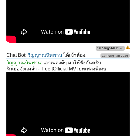
19 กรกฎาคม 2026
Chat Bot:
วิญญาณนิพพาน
ได้เข้าห้อง.
19 กรกฎาคม 2026
วิญญาณนิพพาน
:
เอาเพลงดีๆ มาให้ฟังกันครับ
รักเธอจังแม่จ๋า - Tree [Official MV] บทเพลงพิเศษ