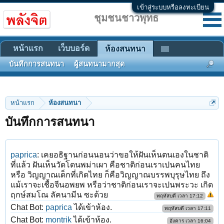
เข้าสู่ระบบหรือลงทะเบียน
ชุมชนชาวพุทธ
หน้าแรก
เว็บบอร์ด
ห้องสนทนา
บันทึกการสนทนา
ผู้สนทนามากสุด
หน้าแรก
ห้องสนทนา
บันทึกการสนทนา
paprica
:
เคยอธิฐานก่อนนอนว่าขอให้ฝันเห็นตนเองในชาติ
ที่แล้ว ฝันเห็นวัดโดนพม่าเผา คือชาติก่อนเราเปนคนไทย
หรือ วิญญาณเด็กที่เกิดไทย ก็คือวิญญาณบรรพบุรุษไทย ถึง
แม้เราจะเชื้อจีนอพยพ หรือว่าชาติก่อนเราจะเปนพระวะ เกิด
ฤกษ์สมโณ ลัคนามีน ซะด้วย
พฤหัสบดี เวลา 17:12
Chat Bot:
paprica
ได้เข้าห้อง.
พฤหัสบดี เวลา 17:11
Chat Bot:
montrik
ได้เข้าห้อง.
อังคาร เวลา 16:04