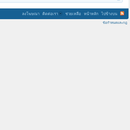
ลงโฆษณา
ติดต่อเรา
ช่วยเหลือ
หน้าหลัก
ไปข้างบน
ข้อกำหนดและกฎ