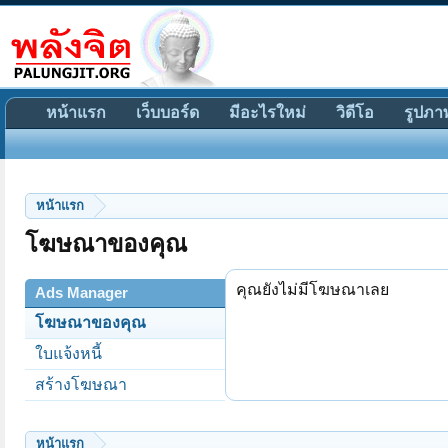
หน้าแรก
เว็บบอร์ด
มีอะไรใหม่
วิดีโอ
รูปภา
หน้าแรก
โฆษณาของคุณ
คุณยังไม่มีโฆษณาเลย
Ads Manager
โฆษณาของคุณ
ใบแจ้งหนี้
สร้างโฆษณา
หน้าแรก