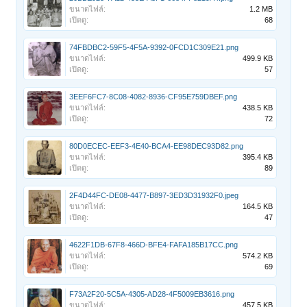
ขนาดไฟล์:
1.2 MB
เปิดดู:
68
74FBDBC2-59F5-4F5A-9392-0FCD1C309E21.png
ขนาดไฟล์:
499.9 KB
เปิดดู:
57
3EEF6FC7-8C08-4082-8936-CF95E759DBEF.png
ขนาดไฟล์:
438.5 KB
เปิดดู:
72
80D0ECEC-EEF3-4E40-BCA4-EE98DEC93D82.png
ขนาดไฟล์:
395.4 KB
เปิดดู:
89
2F4D44FC-DE08-4477-B897-3ED3D31932F0.jpeg
ขนาดไฟล์:
164.5 KB
เปิดดู:
47
4622F1DB-67F8-466D-BFE4-FAFA185B17CC.png
ขนาดไฟล์:
574.2 KB
เปิดดู:
69
F73A2F20-5C5A-4305-AD28-4F5009EB3616.png
ขนาดไฟล์:
457.5 KB