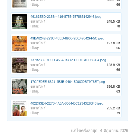
เปิดดู:
66
46161E8D-213B-4416-8756-757886142946.jpeg
ขนาดไฟล์:
248.5 KB
เปิดดู:
78
49BA8242-293C-43ED-8960-9DE47642FF5C.jpeg
ขนาดไฟล์:
127.8 KB
เปิดดู:
56
737B2356-7D0D-456A-B3D2-D6D1B49D8CC4.jpeg
ขนาดไฟล์:
128.9 KB
เปิดดู:
66
17CFE9EE-8321-4B3B-9464-5D0CDBF9F6EF.png
ขนาดไฟล์:
836.8 KB
เปิดดู:
63
402D93E4-2E78-4A5A-8064-EC12343E8B48.jpeg
ขนาดไฟล์:
255.2 KB
เปิดดู:
79
แก้ไขครั้งล่าสุด:
4 มิถุนายน 2026