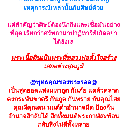
เหตุการณ์เหล่านั้นกับศิษย์ด้วย
แต่สำคัญว่าศิษย์ต้องนึกถึงและเชื่อมั่นอย่าง
ที่สุด เรียกว่าศรัทธามาปาฏิหาริย์เกิดอย่า
ได้ลังเล
พระเนื้อดินเป็นพระที่หลวงพ่อตั้งใจสร้าง
เสกอย่างสุดภูมิ
@พุทธคุณของพระรอด@
เป็นสุดยอดแห่งมหาอุต กันภัย แคล้วคลาด
คงกระพันชาตรี กันภูต กันพราย กันคุณไสย
คุณผีคุณคน มนต์ดำอำนาจมืด ป้องกัน
อำนาจลึกลับได้ อีกทั้งมนต์พระกาฬสะท้อน
กลับสิ่งไม่ดีทั้งหลาย