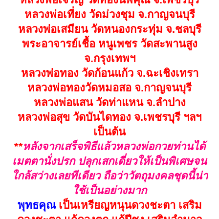
หลวงพ่อเที่ยง วัดม่วงชุม จ.กาญจนบุรี
หลวงพ่อเสมียน วัดหนองกระทุ่ม จ.ชลบุรี
พระอาจารย์เชื้อ หนูเพชร วัดสะพานสูง
จ.กรุงเทพฯ
หลวงพ่อทอง วัดก้อนแก้ว จ.ฉะเชิงเทรา
หลวงพ่อทองวัดหมอสอ จ.กาญจนบุรี
หลวงพ่อแสน วัดท่าแหน จ.ลำปาง
หลวงพ่อสุข วัดบันไดทอง จ.เพชรบุรี ฯลฯ
เป็นต้น
**
หลังจากเสร็จพิธีแล้วหลวงพ่อกวยท่านได้
เมตตานั่งปรก ปลุกเสกเดี่ยวให้เป็นพิเศษจน
ใกล้สว่างเลยทีเดียว ถือว่าวัตถุมงคลชุดนี้น่า
ใช้เป็นอย่างมาก
พุทธคุณ
เป็นเหรียญหนุนดวงชะตา เสริม