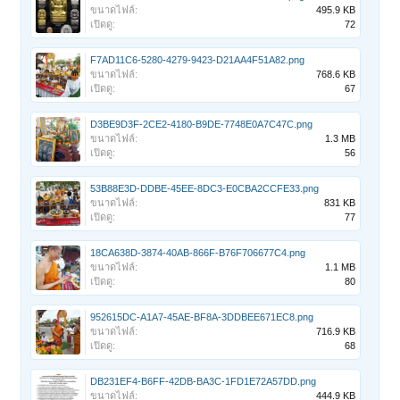
ขนาดไฟล์:
495.9 KB
เปิดดู:
72
F7AD11C6-5280-4279-9423-D21AA4F51A82.png
ขนาดไฟล์:
768.6 KB
เปิดดู:
67
D3BE9D3F-2CE2-4180-B9DE-7748E0A7C47C.png
ขนาดไฟล์:
1.3 MB
เปิดดู:
56
53B88E3D-DDBE-45EE-8DC3-E0CBA2CCFE33.png
ขนาดไฟล์:
831 KB
เปิดดู:
77
18CA638D-3874-40AB-866F-B76F706677C4.png
ขนาดไฟล์:
1.1 MB
เปิดดู:
80
952615DC-A1A7-45AE-BF8A-3DDBEE671EC8.png
ขนาดไฟล์:
716.9 KB
เปิดดู:
68
DB231EF4-B6FF-42DB-BA3C-1FD1E72A57DD.png
ขนาดไฟล์:
444.9 KB