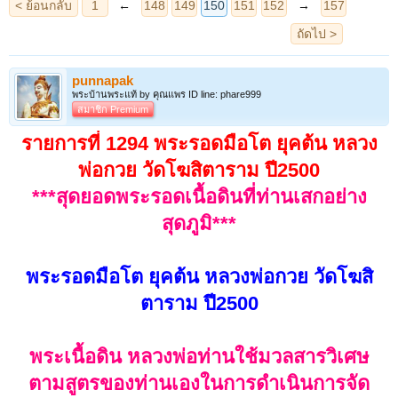
punnapak
พระบ้านพระแท้ by คุณแพร ID line: phare999
สมาชิก Premium
รายการที่ 1294 พระรอดมือโต ยุคต้น หลวง
พ่อกวย วัดโฆสิตาราม ปี2500
***สุดยอดพระรอดเนื้อดินที่ท่านเสกอย่าง
สุดภูมิ***
พระรอดมือโต ยุคต้น หลวงพ่อกวย วัดโฆสิ
ตาราม ปี2500
พระเนื้อดิน หลวงพ่อท่านใช้มวลสารวิเศษ
ตามสูตรของท่านเองในการดำเนินการจัด