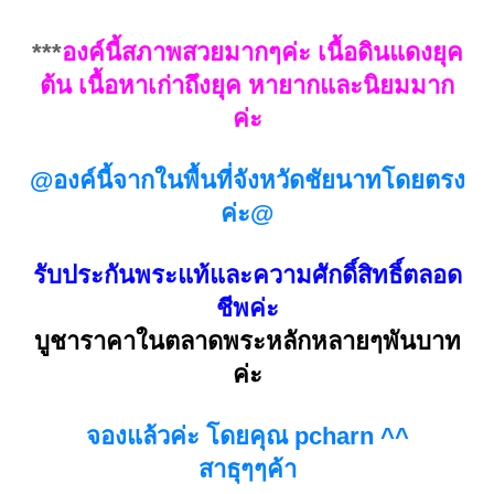
***
องค์นี้สภาพสวยมากๆค่ะ เนื้อดินแดงยุค
ต้น เนื้อหาเก่าถึงยุค หายากและนิยมมาก
ค่ะ
@องค์นี้จากในพื้นที่จังหวัดชัยนาทโดยตรง
ค่ะ@
รับประกันพระแท้และความศักดิ์สิทธิ์ตลอด
ชีพค่ะ
บูชาราคาในตลาดพระหลักหลายๆพันบาท
ค่ะ
จองแล้วค่ะ โดยคุณ pcharn ^^
สาธุๆๆค้า