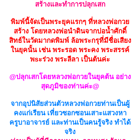
สร้างและทำการปลุกเสก
พิมพ์นี้จัดเป็นพระยุคแรกๆ ที่หลวงพ่อกวย
สร้าง โดยหลวงพ่อนำดินจากบ่อน้ำศักดิ์
สิทธ์ในวัดมากดพิมพ์ ล้อพระกรุที่มีชื่อเสียง
ในยุคนั้น เช่น พระรอด พระคง พระสรรค์
พsะร่วง พระลีลา เป็นต้นค่ะ
@ปลุกเสกโดยหลวงพ่อกวยในยุคต้น อย่าง
สุดภูมิของท่านค่ะ@
จากอุปนิสัยส่วนตัวหลวงพ่อกวยท่านเป็นผู้
คงแก่เรียน เที่ยวซอกซอนเสาะแสวงหา
ครูบาอาจารย์ และท่านเป็นคนรู้จริง ทำได้
จริง