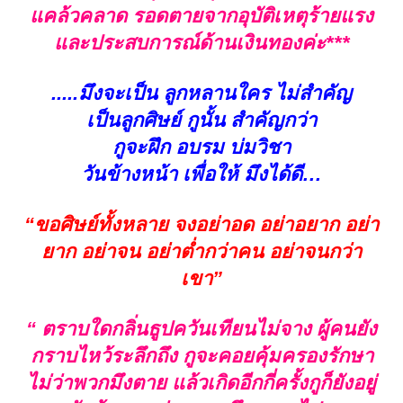
แคล้วคลาด รอดตายจากอุบัติเหตุร้ายแรง
และประสบการณ์ด้านเงินทองค่ะ***
.....มึงจะเป็น ลูกหลานใคร ไม่สำคัญ
เป็นลูกศิษย์ กูนั้น สำคัญกว่า
กูจะฝึก อบรม บ่มวิชา
วันข้างหน้า เพื่อให้ มึงได้ดี…
“ขอศิษย์ทั้งหลาย จงอย่าอด อย่าอยาก อย่า
ยาก อย่าจน อย่าต่ำกว่าคน อย่าจนกว่า
เขา”
“ ตราบใดกลิ่นธูปควันเทียนไม่จาง ผู้คนยัง
กราบไหว้ระลึกถึง กูจะคอยคุ้มครองรักษา
ไม่ว่าพวกมึงตาย แล้วเกิดอีกกี่ครั้งกูก็ยังอยู่