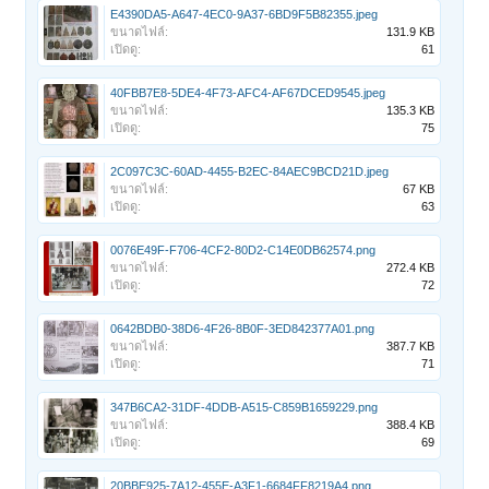
E4390DA5-A647-4EC0-9A37-6BD9F5B82355.jpeg
ขนาดไฟล์:
131.9 KB
เปิดดู:
61
40FBB7E8-5DE4-4F73-AFC4-AF67DCED9545.jpeg
ขนาดไฟล์:
135.3 KB
เปิดดู:
75
2C097C3C-60AD-4455-B2EC-84AEC9BCD21D.jpeg
ขนาดไฟล์:
67 KB
เปิดดู:
63
0076E49F-F706-4CF2-80D2-C14E0DB62574.png
ขนาดไฟล์:
272.4 KB
เปิดดู:
72
0642BDB0-38D6-4F26-8B0F-3ED842377A01.png
ขนาดไฟล์:
387.7 KB
เปิดดู:
71
347B6CA2-31DF-4DDB-A515-C859B1659229.png
ขนาดไฟล์:
388.4 KB
เปิดดู:
69
20BBE925-7A12-455E-A3F1-6684FF8219A4.png