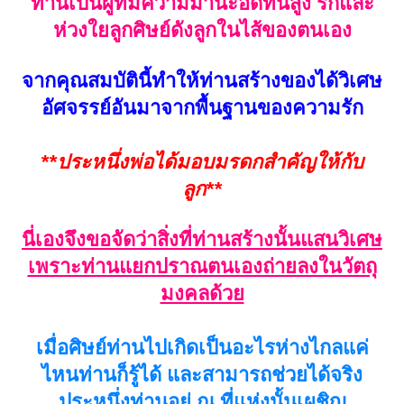
ท่านเป็นผู้ที่มีความมานะอดทนสูง รักและ
ห่วงใยลูกศิษย์ดังลูกในไส้ของตนเอง
จากคุณสมบัตินี้ทำให้ท่านสร้างของได้วิเศษ
อัศจรรย์อันมาจากพื้นฐานของความรัก
**ประหนึ่งพ่อได้มอบมรดกสำคัญให้กับ
ลูก**
นี่เองจึงขอจัดว่าสิ่งที่ท่านสร้างนั้นแสนวิเศษ
เพราะท่านแยกปราณตนเองถ่ายลงในวัตถุ
มงคลด้วย
เมื่อศิษย์ท่านไปเกิดเป็นอะไรห่างไกลแค่
ไหนท่านก็รู้ได้ และสามารถช่วยได้จริง
ประหนึ่งท่านอยู่ ณ ที่แห่งนั้นเผชิญ