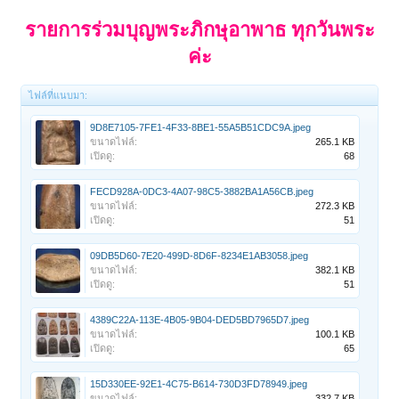
รายการร่วมบุญพระภิกษุอาพาธ ทุกวันพระ
ค่ะ
ไฟล์ที่แนบมา:
9D8E7105-7FE1-4F33-8BE1-55A5B51CDC9A.jpeg
ขนาดไฟล์:
265.1 KB
เปิดดู:
68
FECD928A-0DC3-4A07-98C5-3882BA1A56CB.jpeg
ขนาดไฟล์:
272.3 KB
เปิดดู:
51
09DB5D60-7E20-499D-8D6F-8234E1AB3058.jpeg
ขนาดไฟล์:
382.1 KB
เปิดดู:
51
4389C22A-113E-4B05-9B04-DED5BD7965D7.jpeg
ขนาดไฟล์:
100.1 KB
เปิดดู:
65
15D330EE-92E1-4C75-B614-730D3FD78949.jpeg
ขนาดไฟล์:
332.7 KB