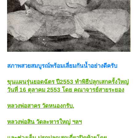
สภาพสวยสมบูรณ์พร้อมเลี่ยมกันน้ำอย่างดีครับ
ขุนแผนรุ่นยอดฉัตร ปี2553 ทำพิธีปลุกเสกครั้งใหญ่
วันที่ 16 ตุลาคม 2553 โดย คณาจารย์สายระยอง
หลวงพ่อสาคร วัดหนองกรับ,
หลวงพ่อสิน วัดละหารใหญ่ ฯลฯ
และช่วงเย็น ปรกปลุกเสกเดี่ยวปิดท้ายโดย