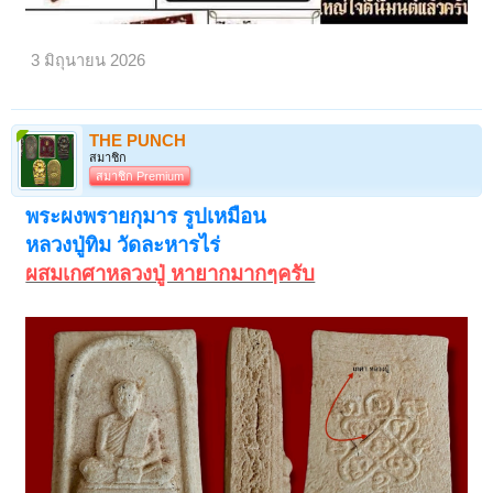
เปิดดูไฟล์ 6662762
เปิดดูไฟล์ 6662763
3 มิถุนายน 2026
THE PUNCH
สมาชิก
สมาชิก Premium
พระผงพรายกุมาร รูปเหมือน
หลวงปู่ทิม วัดละหารไร่
ผสมเกศาหลวงปู่ หายากมากๆครับ