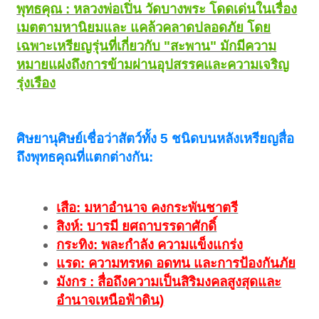
พุทธคุณ : หลวงพ่อเปิ่น วัดบางพระ โดดเด่นในเรื่อง
เมตตามหานิยมและ แคล้วคลาดปลอดภัย โดย
เฉพาะเหรียญรุ่นที่เกี่ยวกับ "สะพาน" มักมีความ
หมายแฝงถึงการข้ามผ่านอุปสรรคและความเจริญ
รุ่งเรือง
ศิษยานุศิษย์เชื่อว่าสัตว์ทั้ง 5 ชนิดบนหลังเหรียญสื่อ
ถึงพุทธคุณที่แตกต่างกัน:
เสือ: มหาอำนาจ คงกระพันชาตรี
สิงห์: บารมี ยศถาบรรดาศักดิ์
กระทิง: พละกำลัง ความแข็งแกร่ง
แรด: ความทรหด อดทน และการป้องกันภัย
มังกร : สื่อถึงความเป็นสิริมงคลสูงสุดและ
อำนาจเหนือฟ้าดิน)