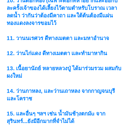
10. วานดอกทอง (เฉพาะดอกที่หาอยากและออกปี
ละครั้งเจ้าของได้เลี้ยงไว้ตามตำหรับโบราณ เวลา
ลดน้ำ ว่ากันว่าต้องมีคาถา และใต้ต้นต้องมีแผ่น
ทองแดงลงจารขอมไว้
11. วานนเรศวร ดีทางเมตตา และมหาอำนาจ
12. ว่านไก่แดง ดีทางเมตตา และทำมาหากิน
13. เนื้อยานัถย์ หลายหลวงปู่ ได้มาร่วมรวม ผสมกับ
ผงใหม่
14. ว่านกาหลง, และว่านเถาหลง จากกาญจนบุรี
และโคราช
15. และอื่นๆ ฯลฯ เช่น น้ำมันช้ๅงตกมัu จาก
สุรินทร์...ยังมีอีกมากที่จำไม่ได้