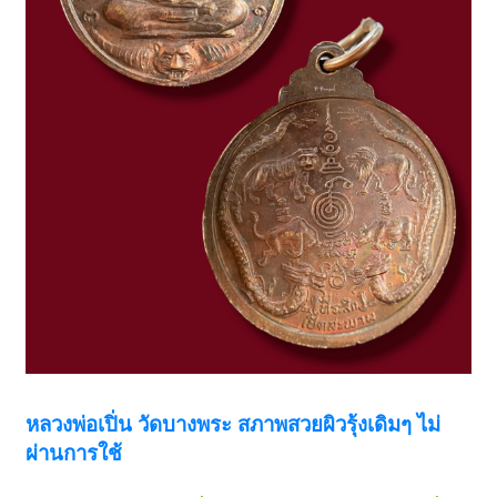
หลวงพ่อเปิ่น วัดบางพระ สภาพสวยผิวรุ้งเดิมๆ ไม่
ผ่านการใช้