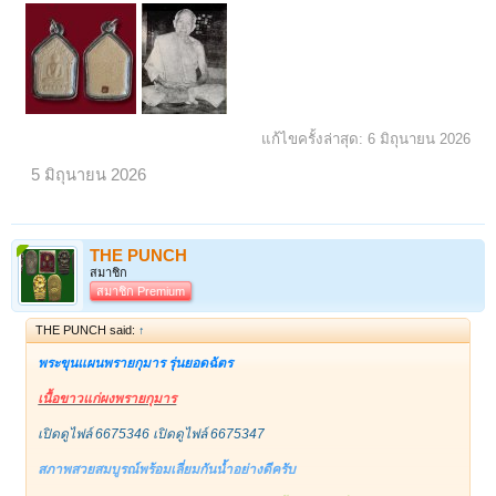
แก้ไขครั้งล่าสุด:
6 มิถุนายน 2026
5 มิถุนายน 2026
THE PUNCH
สมาชิก
สมาชิก Premium
THE PUNCH said:
↑
พระขุนแผนพรายกุมาร รุ่นยอดฉัตร
เนื้อขาวแก่ผงพรายกุมาร
เปิดดูไฟล์ 6675346
เปิดดูไฟล์ 6675347
สภาพสวยสมบูรณ์พร้อมเลี่ยมกันน้ำอย่างดีครับ