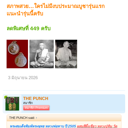
สภาพสวย…ใครไม่มีงบประมาณบูชารุ่นแรก
แนะนำรุ่นนี้ครับ
ลดพิเศษที่ 449 ครับ
3 มิถุนายน 2026
THE PUNCH
สมาชิก
สมาชิก Premium
THE PUNCH said:
↑
พระสมเด็จพิมพ์พระพุทธ หลวงพ่อทาบ ปี 2505
ผสมสีผึ้งเขียว หลวงปู่ทิม วัด