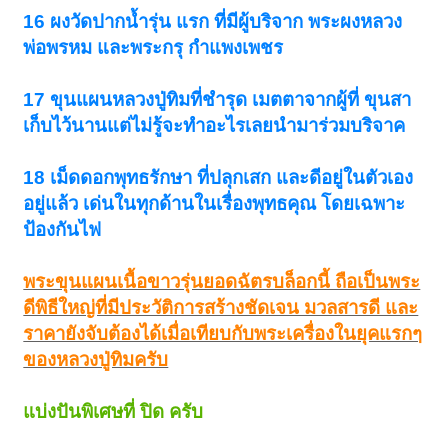
16 ผงวัดปากน้ำรุ่น แรก ที่มีผู้บริจาก พระผงหลวง
พ่อพรหม และพระกรุ กำแพงเพชร
17 ขุนแผนหลวงปู่ทิมที่ชำรุด เมตตาจากผู้ที่ ขุนสา
เก็บไว้นานแต่ไม่รู้จะทำอะไรเลยนำมาร่วมบริจาค
18 เม็ดดอกพุทธรักษา ที่ปลุกเสก และดีอยู่ในตัวเอง
อยู่แล้ว เด่นในทุกด้านในเรื่องพุทธคุณ โดยเฉพาะ
ป้องกันไฟ
พระขุนแผนเนื้อขาวรุ่นยอดฉัตรบล็อกนี้ ถือเป็นพระ
ดีพิธีใหญ่ที่มีประวัติการสร้างชัดเจน มวลสารดี และ
ราคายังจับต้องได้เมื่อเทียบกับพระเครื่องในยุคแรกๆ
ของหลวงปู่ทิมครับ
แบ่งปันพิเศษที่ ปิด ครับ