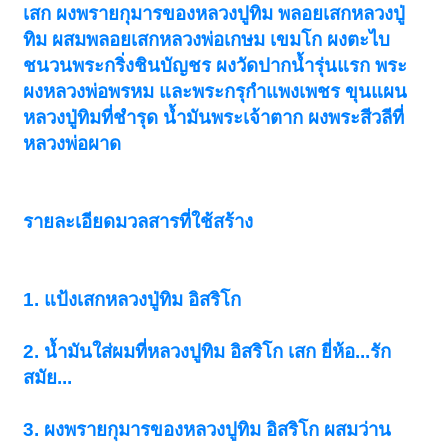
เสก ผงพรายกุมารของหลวงปูทิม พลอยเสกหลวงปู่
ทิม ผสมพลอยเสกหลวงพ่อเกษม เขมโก ผงตะไบ
ชนวนพระกริ่งชินบัญชร ผงวัดปากน้ำรุ่นแรก พระ
ผงหลวงพ่อพรหม และพระกรุกำแพงเพชร ขุนแผน
หลวงปู่ทิมที่ชำรุด น้ำมันพระเจ้าตาก ผงพระสีวลีที่
หลวงพ่อผาด
รายละเอียดมวลสารที่ใช้สร้าง
1. แป้งเสกหลวงปู่ทิม อิสริโก
2. น้ำมันใส่ผมที่หลวงปูทิม อิสริโก เสก ยี่ห้อ...รัก
สมัย...
3. ผงพรายกุมารของหลวงปูทิม อิสริโก ผสมว่าน