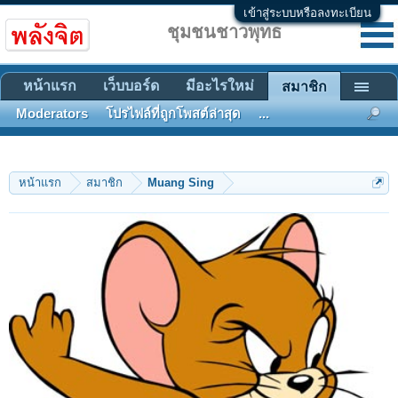
เข้าสู่ระบบหรือลงทะเบียน
ชุมชนชาวพุทธ
หน้าแรก
เว็บบอร์ด
มีอะไรใหม่
สมาชิก
Moderators
โปรไฟล์ที่ถูกโพสต์ล่าสุด
...
หน้าแรก
สมาชิก
Muang Sing